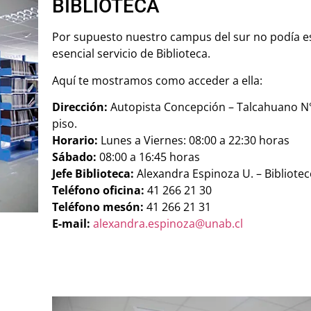
BIBLIOTECA
Por supuesto nuestro campus del sur no podía es
esencial servicio de Biblioteca.
Aquí te mostramos como acceder a ella:
Dirección:
Autopista Concepción – Talcahuano N°
piso.
Horario:
Lunes a Viernes: 08:00 a 22:30 horas
Sábado:
08:00 a 16:45 horas
Jefe Biblioteca:
Alexandra Espinoza U. – Bibliote
Teléfono oficina:
41 266 21 30
Teléfono mesón:
41 266 21 31
E-mail:
alexandra.espinoza@unab.cl