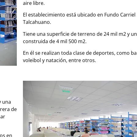
aire libre.
El establecimiento está ubicado en Fundo Carriel 
Talcahuano.
Tiene una superficie de terreno de 24 mil m2 y un
construida de 4 mil 500 m2.
En él se realizan toda clase de deportes, como ba
voleibol y natación, entre otros.
y una
rrera de
zar
dos en