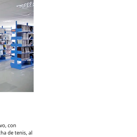
vo, con
a de tenis, al