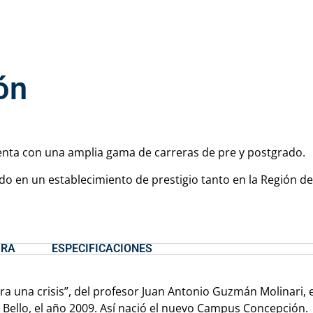
ón
enta con una amplia gama de carreras de pre y postgrado.
o en un establecimiento de prestigio tanto en la Región de
URA
ESPECIFICACIONES
ra una crisis”, del profesor Juan Antonio Guzmán Molinari,
 Bello, el año 2009. Así nació el nuevo Campus Concepción.