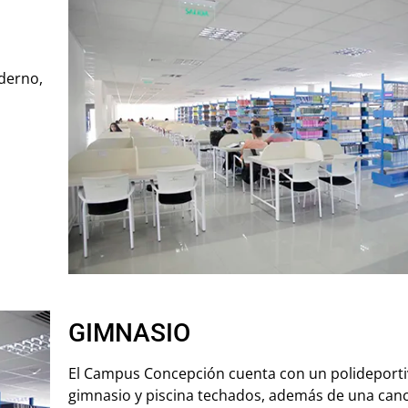
derno,
GIMNASIO
El Campus Concepción cuenta con un polideporti
gimnasio y piscina techados, además de una canch