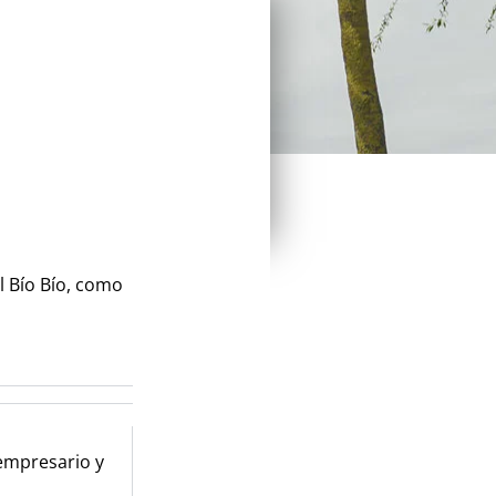
l Bío Bío, como
 empresario y