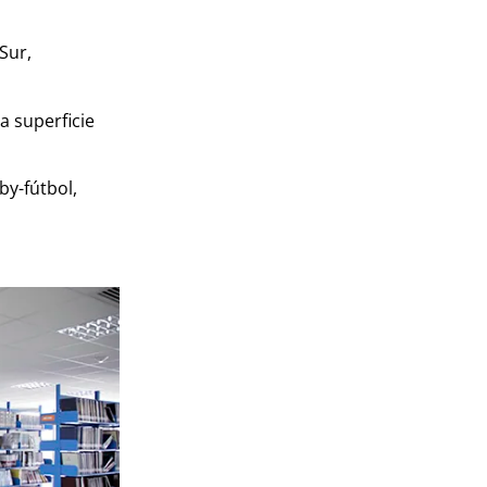
Sur,
a superficie
by-fútbol,