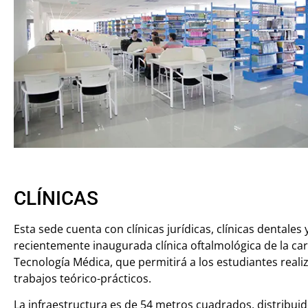
CLÍNICAS
Esta sede cuenta con clínicas jurídicas, clínicas dentales 
recientemente inaugurada clínica oftalmológica de la ca
Tecnología Médica, que permitirá a los estudiantes reali
trabajos teórico-prácticos.
La infraestructura es de 54 metros cuadrados, distribui