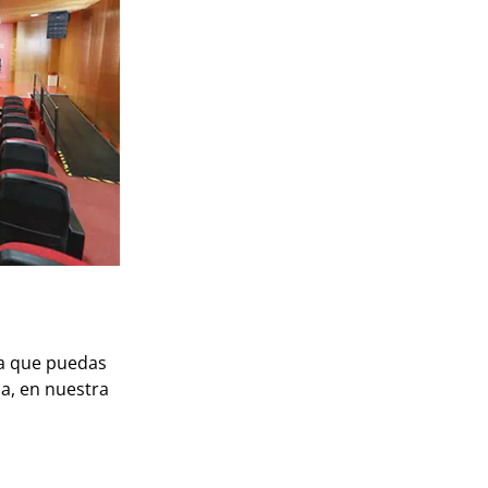
ra que puedas
na, en nuestra