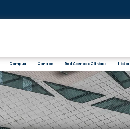
Campus
Centros
Red Campos Clínicos
Histo