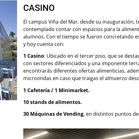
CASINO
El campus Viña del Mar, desde su inauguración, t
contemplado contar con espacios para la aliment
alumnos. Con el tiempo se fueron concretando e
y hoy cuenta con:
1 Casino
: Ubicado en el tercer piso, que se desta
con sectores diferenciados y una imponente terra
encontrarás diferentes ofertas alimenticias, ade
microondas en caso que traigas el almuerzo desd
1 Cafetería / 1 Minimarket.
10 stands de alimentos.
30 Máquinas de Vending
, en distintos puntos d