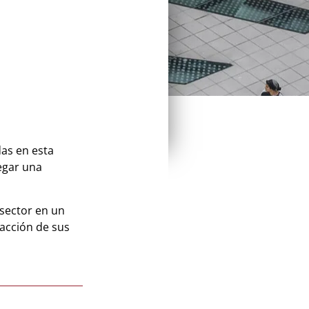
das en esta
egar una
sector en un
facción de sus