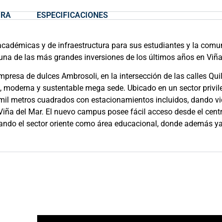
URA
ESPECIFICACIONES
académicas y de infraestructura para sus estudiantes y la comu
2 una de las más grandes inversiones de los últimos años en Viña
mpresa de dulces Ambrosoli, en la intersección de las calles Qui
e, moderna y sustentable mega sede. Ubicado en un sector privil
 mil metros cuadrados con estacionamientos incluidos, dando v
Viña del Mar. El nuevo campus posee fácil acceso desde el centr
zando el sector oriente como área educacional, donde además y